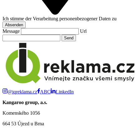
Ich stimme der Verarbeitung personenbezogener Daten zu
Absenden
Message
Url
@iqreklama.cz
ABC
LinkedIn
Kangaroo group, a.s.
Komenského 1056
664 53 Újezd u Brna