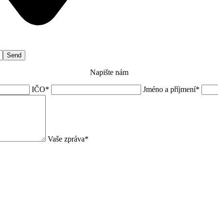
Napište nám
IČO*
Jméno a příjmení*
Vaše zpráva*