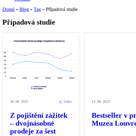
Domů
»
Blog
»
Tag
»
Případová studie
Případová studie
30. 06. 2025
Sdílet
13. 06. 2025
Z pojištění zážitek
Bestseller v p
– dvojnásobné
Muzea Louvr
prodeje za šest