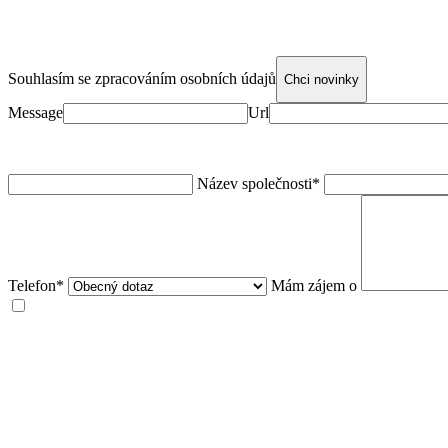
Souhlasím se zpracováním osobních údajů
Chci novinky
Message
Url
Název společnosti*
Telefon*
Mám zájem o