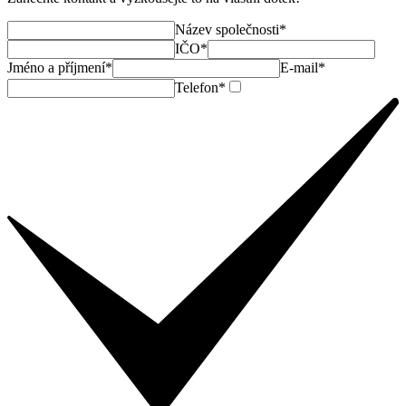
Název společnosti*
IČO*
Jméno a příjmení*
E-mail*
Telefon*