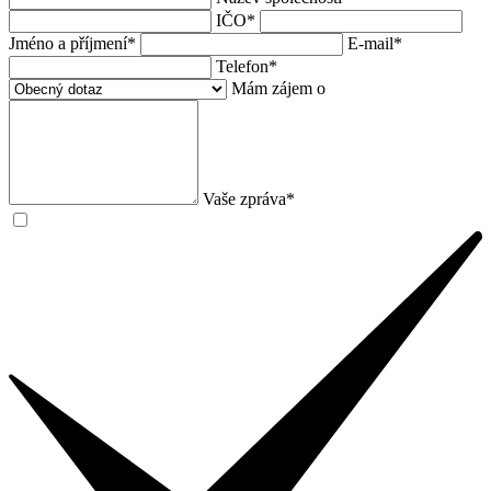
IČO*
Jméno a příjmení*
E-mail*
Telefon*
Mám zájem o
Vaše zpráva*