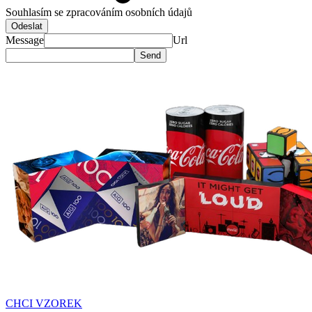
Souhlasím se zpracováním osobních údajů
Odeslat
Message
Url
CHCI VZOREK