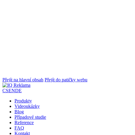
Přejít na hlavní obsah
Přejít do patičky webu
CS
EN
DE
Produkty
Videoukázky
Blog
Případové studie
Reference
FAQ
Kontakt