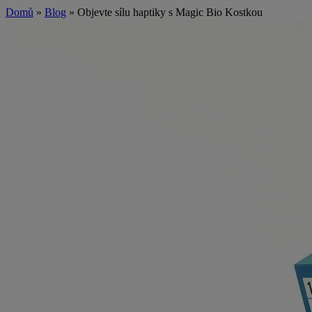
Domů
»
Blog
»
Objevte sílu haptiky s Magic Bio Kostkou