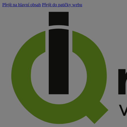
Přejít na hlavní obsah
Přejít do patičky webu