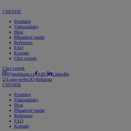
CS
EN
DE
Produkty
Videoukázky
Blog
Případové studie
Reference
FAQ
Kontakt
Chci vzorek
Chci vzorek
@iqreklama.cz
ABC
LinkedIn
CS
EN
DE
Produkty
Videoukázky
Blog
Případové studie
Reference
FAQ
Kontakt